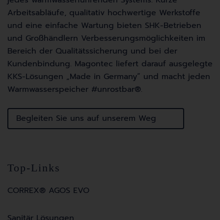
jedes warmwasserführenden Systems. Kurze
Arbeitsabläufe, qualitativ hochwertige Werkstoffe
und eine einfache Wartung bieten SHK-Betrieben
und Großhändlern Verbesserungsmöglichkeiten im
Bereich der Qualitätssicherung und bei der
Kundenbindung. Magontec liefert darauf ausgelegte
KKS-Lösungen „Made in Germany“ und macht jeden
Warmwasserspeicher #unrostbar
®
.
Begleiten Sie uns auf unserem Weg
Top-Links
CORREX® AGOS EVO
Sanitär Lösungen