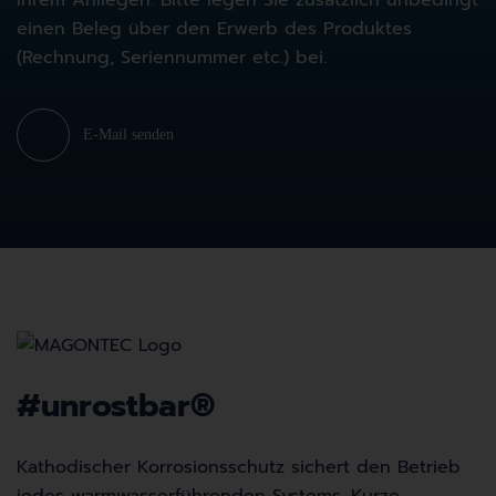
Ihrem Anliegen. Bitte legen Sie zusätzlich unbedingt
einen Beleg über den Erwerb des Produktes
(Rechnung, Seriennummer etc.) bei.
E-Mail senden
#unrostbar
®
Kathodischer Korrosionsschutz sichert den Betrieb