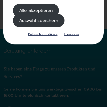
Alle akzeptieren
Auswahl speichern
Datenschutzerklärung
Impressum
Beratung anfordern
Sie haben eine Frage zu unseren Produkten und
Services?
Gerne können Sie uns werktags zwischen 09.00 bis
16.00 Uhr telefonisch kontaktieren.