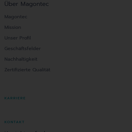
Über Magontec
Magontec
Mission
Unser Profil
Geschäftsfelder
Nachhaltigkeit
Zertifizierte Qualität
KARRIERE
KONTAKT