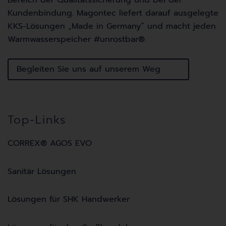
Bereich der Qualitätssicherung und bei der
Kundenbindung. Magontec liefert darauf ausgelegte
KKS-Lösungen „Made in Germany“ und macht jeden
Warmwasserspeicher #unrostbar
®
.
Begleiten Sie uns auf unserem Weg
Top-Links
CORREX® AGOS EVO
Sanitär Lösungen
Lösungen für SHK Handwerker